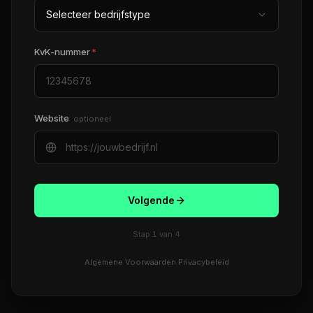
KvK-nummer
*
Website
optioneel
Volgende
Stap
1
van
4
Algemene Voorwaarden
·
Privacybeleid