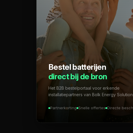
Bestel batterijen
direct bij de bron
Het B2B bestelportaal voor erkende
installatiepartners van Bolk Energy Solution
Partnerkorting
Snelle offertes
Directe besc