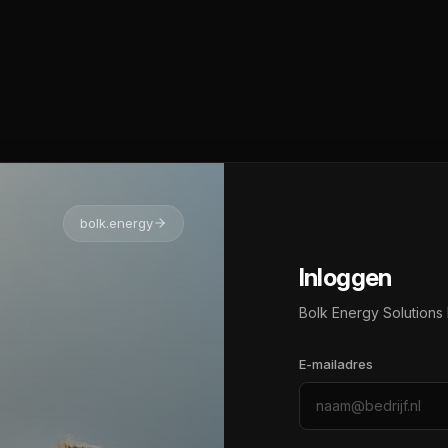
bolk.energy
Inloggen
Bolk Energy Solutions 
E-mailadres